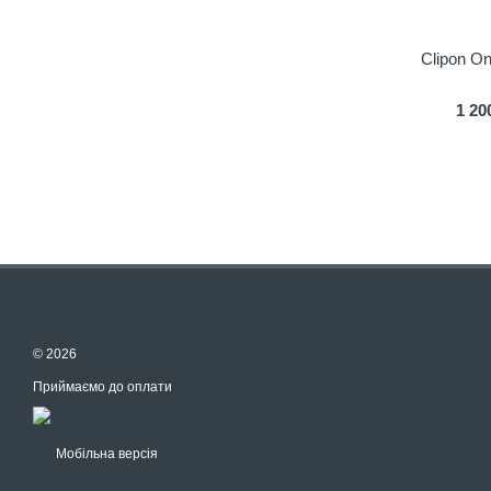
Clipon O
1 20
© 2026
Приймаємо до оплати
Мобільна версія