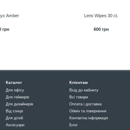
nyx Amber
Lens Wipes 30 ct.
0 грн
600 грн
Каталог
Клієнтам
Для офісу
Вхід до кабінету
Для геймерів
Всі товари
Для дизайнерів
Оплата і доставка
Від сонця
Обмін та повернення
Для дітей
Контактна інформація
Аксесуари
Блог