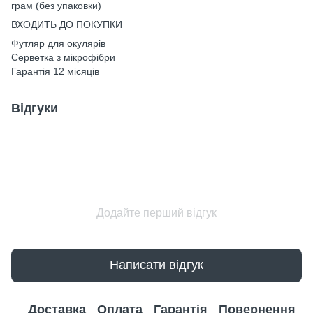
грам (без упаковки)
ВХОДИТЬ ДО ПОКУПКИ
Футляр для окулярів
Серветка з мікрофібри
Гарантія 12 місяців
Відгуки
Додайте перший відгук
Написати відгук
Доставка
Оплата
Гарантія
Повернення