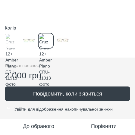
Колір
Немає в наявності
2 000 грн
Повідомити, коли з'явиться
Увійти
для відображення накопичувальної знижки
%
До обраного
Порівняти