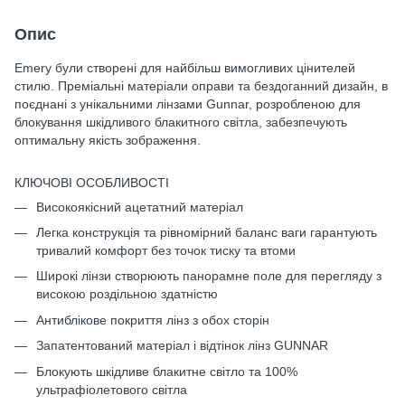
Опис
Emery були створені для найбільш вимогливих цінителей
стилю. Преміальні матеріали оправи та бездоганний дизайн, в
поєднані з унікальними лінзами Gunnar, розробленою для
блокування шкідливого блакитного світла, забезпечують
оптимальну якість зображення.
КЛЮЧОВІ ОСОБЛИВОСТІ
Високоякісний ацетатний матеріал
Легка конструкція та рівномірний баланс ваги гарантують
тривалий комфорт без точок тиску та втоми
Широкі лінзи створюють панорамне поле для перегляду з
високою роздільною здатністю
Антиблікове покриття лінз з обох сторін
Запатентований матеріал і відтінок лінз GUNNAR
Блокують шкідливе блакитне світло та 100%
ультрафіолетового світла