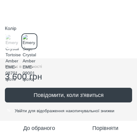
Колір
Немає в наявності
3 600 грн
Повідомити, коли з'явиться
Увійти
для відображення накопичувальної знижки
%
До обраного
Порівняти