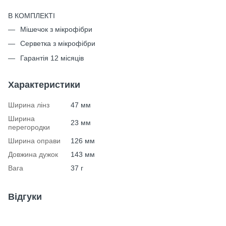
В КОМПЛЕКТІ
Мішечок з мікрофібри
Серветка з мікрофібри
Гарантія 12 місяців
Характеристики
Ширина лінз
47 мм
Ширина
23 мм
перегородки
Ширина оправи
126 мм
Довжина дужок
143 мм
Вага
37 г
Відгуки